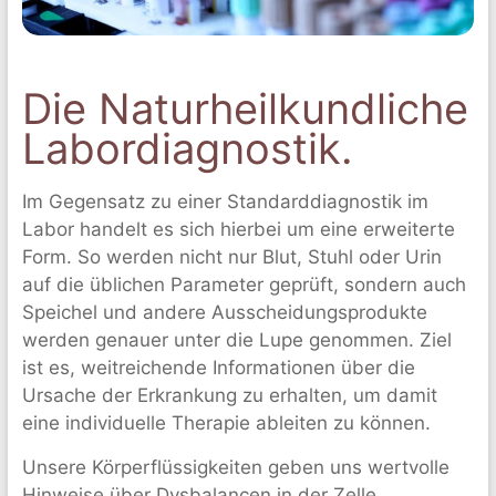
Darmgesundheit
–
Colon
Hydro
Die Naturheilkundliche
Therapie
Labordiagnostik.
Im Gegensatz zu einer Standarddiagnostik im
Labor handelt es sich hierbei um eine erweiterte
Form. So werden nicht nur Blut, Stuhl oder Urin
auf die üblichen Parameter geprüft, sondern auch
Speichel und andere Ausscheidungsprodukte
werden genauer unter die Lupe genommen. Ziel
ist es, weitreichende Informationen über die
Ursache der Erkrankung zu erhalten, um damit
eine individuelle Therapie ableiten zu können.
Unsere Körperflüssigkeiten geben uns wertvolle
Hinweise über Dysbalancen in der Zelle,