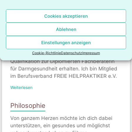
ONLINE-BERATUNG
Cookies akzeptieren
Ablehnen
Qualifikationen
Einstellungen anzeigen
Ich praktiziere seit 2010 als Heilpraktikerin.
Cookie-Richtlinie
Datenschutz
Impressum
Seit Anfang März 2016 habe ich die
Qualifikation zur Diplomierten Fachberaterin
für Darmgesundheit erhalten. Ich bin Mitglied
im Berufsverband FREIE HEILPRAKTIKER e.V.
Weiterlesen
Philosophie
Von ganzem Herzen möchte ich dich dabei
unterstützen, ein gesundes und möglichst