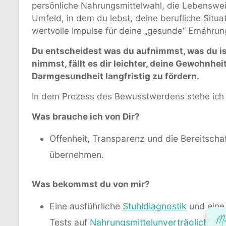
persönliche Nahrungsmittelwahl, die Lebenswei
Umfeld, in dem du lebst, deine berufliche Situa
wertvolle Impulse für deine „gesunde“ Ernähru
Du entscheidest was du aufnimmst, was du iss
nimmst, fällt es dir leichter, deine Gewohnhe
Darmgesundheit langfristig zu fördern.
In dem Prozess des Bewusstwerdens stehe ich d
Was brauche ich von Dir?
Offenheit, Transparenz und die Bereitscha
übernehmen.
Was bekommst du von mir?
Eine ausführliche
Stuhldiagnostik
und ein
Tests auf
Nahrungsmittelunverträglichkeit