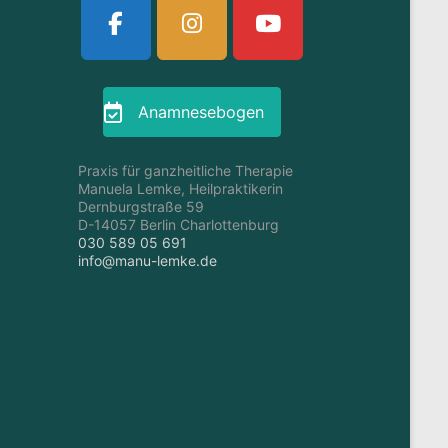
Anamnesebogen
Praxis für ganzheitliche Therapie
Manuela Lemke, Heilpraktikerin
Dernburgstraße 59
D-14057 Berlin Charlottenburg
030 589 05 691
info@manu-lemke.de