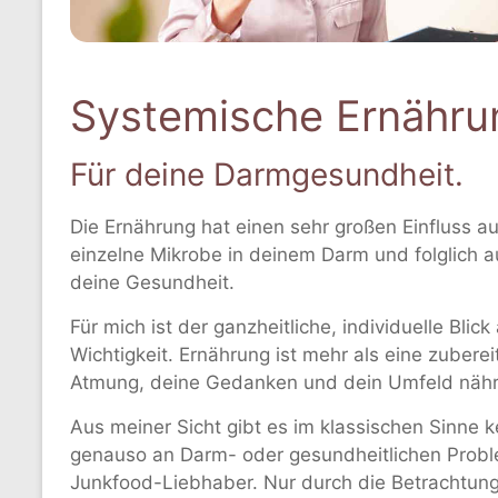
Systemische Ernähru
Für deine Darmgesundheit.
Die Ernährung hat einen sehr großen Einfluss auf
ein­zel­ne Mi­kro­be in deinem Darm und folg­lich a
deine Ge­sund­heit.
Für mich ist der ganzheitliche, individuelle Bl
Wichtigkeit. Ernährung ist mehr als eine zubere
Atmung, deine Gedanken und dein Umfeld nähr
Aus meiner Sicht gibt es im klassischen Sinne 
genauso an Darm- oder gesundheitlichen Proble
Junkfood-Liebhaber. Nur durch die Betrachtung a