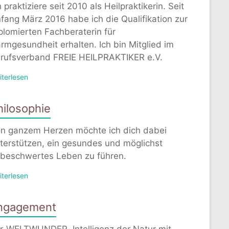
h praktiziere seit 2010 als Heilpraktikerin. Seit
fang März 2016 habe ich die Qualifikation zur
plomierten Fachberaterin für
rmgesundheit erhalten. Ich bin Mitglied im
rufsverband FREIE HEILPRAKTIKER e.V.
iterlesen
hilosophie
n ganzem Herzen möchte ich dich dabei
terstützen, ein gesundes und möglichst
beschwertes Leben zu führen.
iterlesen
ngagement
r-WELTWUNDER, Intelligenz der Natur mit