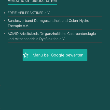
Verbandsmitliedschaften
FREIE HEILPRAKTIKER e.V.
Bundesverband Darmgesundheit und Colon-Hydro-
Therapie e.V.
AGMID Arbeitskreis für ganzheitliche Gastroenterologie
und mitochondriale Dysfunktion e.V.
Manu bei Google bewerten