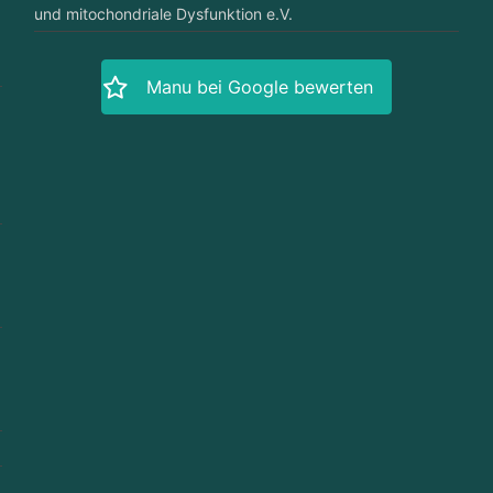
und mitochondriale Dysfunktion e.V.
Manu bei Google bewerten