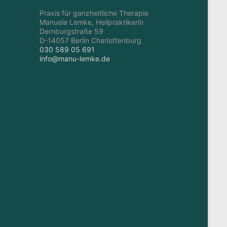
Praxis für ganzheitliche Therapie
Manuela Lemke, Heilpraktikerin
Dernburgstraße 59
D-14057 Berlin Charlottenburg
030 589 05 691
info@manu-lemke.de