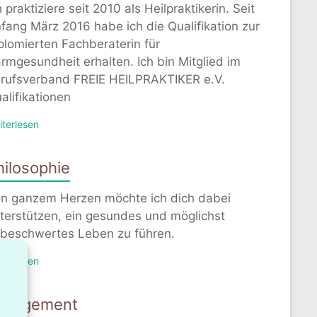
h praktiziere seit 2010 als Heilpraktikerin. Seit
fang März 2016 habe ich die Qualifikation zur
plomierten Fachberaterin für
rmgesundheit erhalten. Ich bin Mitglied im
rufsverband FREIE HEILPRAKTIKER e.V.
alifikationen
iterlesen
hilosophie
n ganzem Herzen möchte ich dich dabei
terstützen, ein gesundes und möglichst
beschwertes Leben zu führen.
iterlesen
ngagement